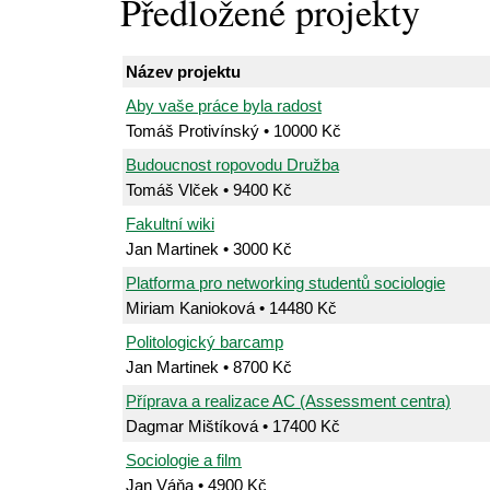
Předložené projekty
Název projektu
Aby vaše práce byla radost
Tomáš Protivínský • 10000 Kč
Budoucnost ropovodu Družba
Tomáš Vlček • 9400 Kč
Fakultní wiki
Jan Martinek • 3000 Kč
Platforma pro networking studentů sociologie
Miriam Kanioková • 14480 Kč
Politologický barcamp
Jan Martinek • 8700 Kč
Příprava a realizace AC (Assessment centra)
Dagmar Mištíková • 17400 Kč
Sociologie a film
Jan Váňa • 4900 Kč