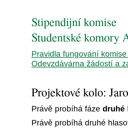
Stipendijní komise
Studentské komory
Pravidla fungování komise
Odevzdávárna žádostí a z
Projektové kolo: Jaro
Právě probíhá fáze
druhé
Právě probíhá druhé hlasov