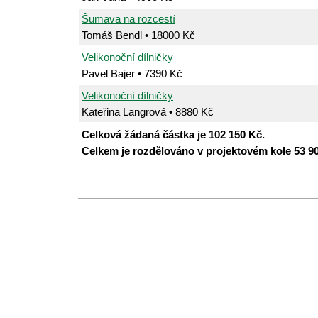
Šumava na rozcestí
Tomáš Bendl • 18000 Kč
Velikonoční dílničky
Pavel Bajer • 7390 Kč
Velikonoční dílničky
Kateřina Langrová • 8880 Kč
Celková žádaná částka je 102 150 Kč.
Celkem je rozdělováno v projektovém kole 53 9