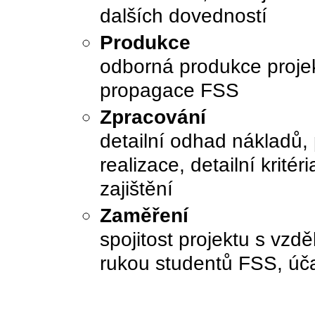
dalších dovedností
Produkce
odborná produkce projek
propagace FSS
Zpracování
detailní odhad nákladů,
realizace, detailní krité
zajištění
Zaměření
spojitost projektu s vzdě
rukou studentů FSS, úč