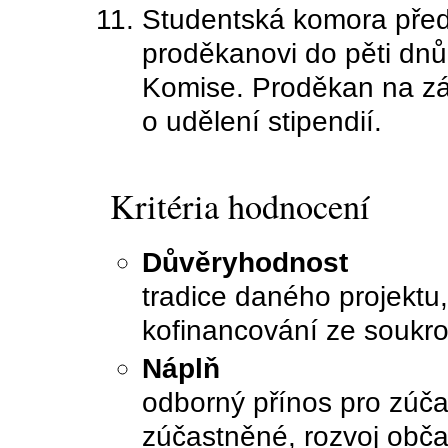
Studentská komora př
proděkanovi do pěti dnů
Komise. Proděkan na z
o udělení stipendií.
Kritéria hodnocení
Důvěryhodnost
tradice daného projektu,
kofinancování ze soukr
Náplň
odborný přínos pro zúča
zúčastněné, rozvoj obča